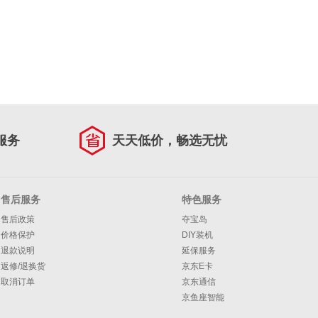
服务
天天低价，畅选无忧
售后服务
特色服务
售后政策
夺宝岛
价格保护
DIY装机
退款说明
延保服务
返修/退换货
京东E卡
取消订单
京东通信
京鱼座智能