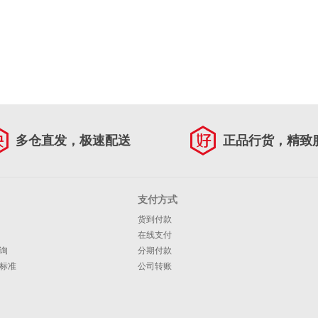
多仓直发，极速配送
正品行货，精致
支付方式
货到付款
在线支付
询
分期付款
标准
公司转账