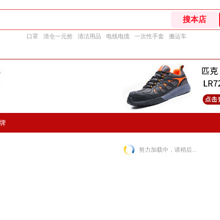
口罩
清仓一元抢
清洁用品
电线电缆
一次性手套
搬运车
牌
努力加载中，请稍后...