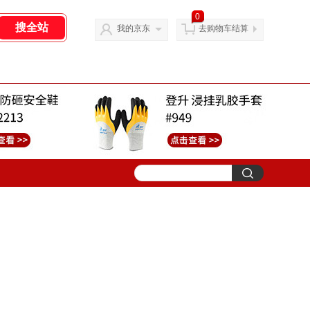
0
我的京东
去购物车结算