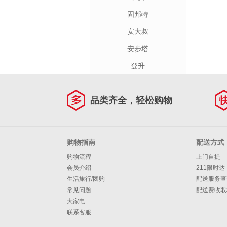
固邦特
安大叔
安步塔
登升
品类齐全，轻松购物
购物指南
配送方式
购物流程
上门自提
会员介绍
211限时达
生活旅行/团购
配送服务查
常见问题
配送费收取
大家电
联系客服