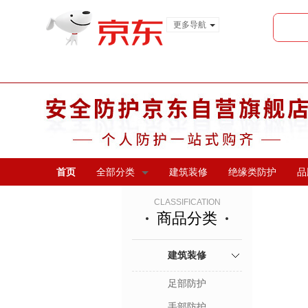
更多导航
服装城
食品
金融
首页
全部分类
建筑装修
绝缘类防护
品
CLASSIFICATION
商品分类
建筑装修
足部防护
手部防护